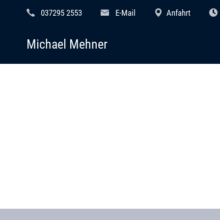
037295 2553
E-Mail
Anfahrt
Michael Mehner