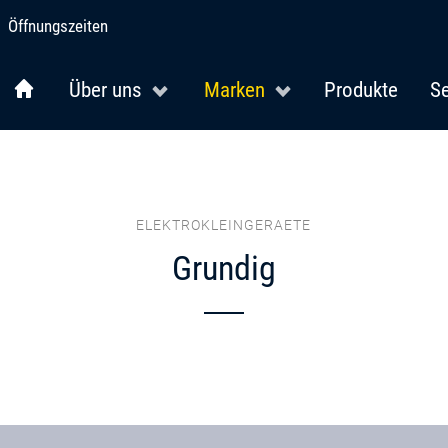
Öffnungszeiten
Über uns
Marken
Produkte
Se
ELEKTROKLEINGERAETE
Grundig